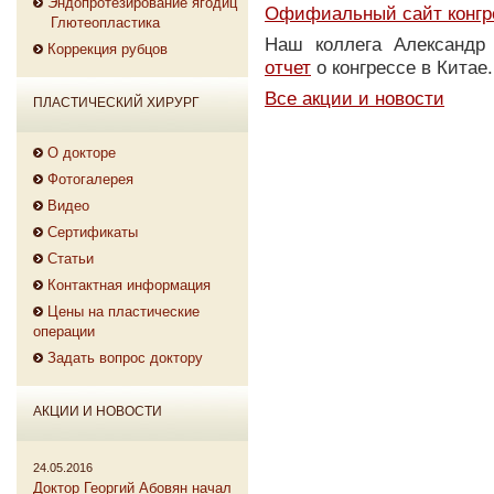
Эндопротезирование ягодиц
Офифиальный сайт конгр
Глютеопластика
Наш коллега Александр
Коррекция рубцов
отчет
о конгрессе в Китае.
Все акции и новости
ПЛАСТИЧЕСКИЙ ХИРУРГ
О докторе
Фотогалерея
Видео
Сертификаты
Статьи
Контактная информация
Цены на пластические
операции
Задать вопрос доктору
АКЦИИ И НОВОСТИ
24.05.2016
Доктор Георгий Абовян начал