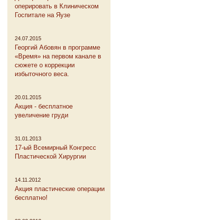
оперировать в Клиническом
Госпитале на Яузе
24.07.2015
Георгий Абовян в программе
«Время» на первом канале в
сюжете о коррекции
избыточного веса.
20.01.2015
Акция - бесплатное
увеличение груди
31.01.2013
17-ый Всемирный Конгресс
Пластической Хирургии
14.11.2012
Акция пластические операции
бесплатно!