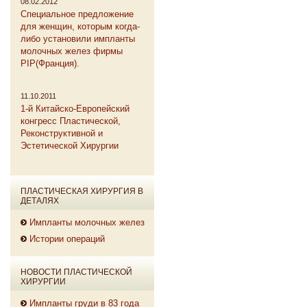
08.02.2012
Специальное предложение
для женщин, которым когда-
либо установили импланты
молочных желез фирмы
PIP(Франция).
11.10.2011
1-й Китайско-Европейский
конгресс Пластической,
Реконструктивной и
Эстетической Хирургии
ПЛАСТИЧЕСКАЯ ХИРУРГИЯ В
ДЕТАЛЯХ
Импланты молочных желез
Истории операций
НОВОСТИ ПЛАСТИЧЕСКОЙ
ХИРУРГИИ
Импланты груди в 83 года