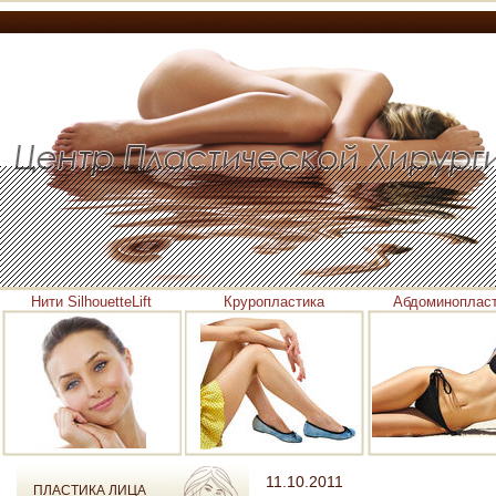
Нити SilhouetteLift
Круропластика
Абдоминоплас
11.10.2011
ПЛАСТИКА ЛИЦА