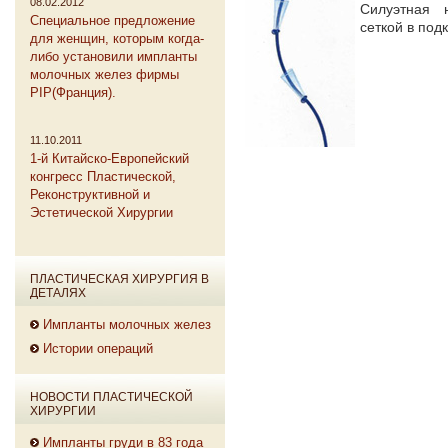
08.02.2012
Силуэтная 
Специальное предложение
сеткой в под
для женщин, которым когда-
либо установили импланты
молочных желез фирмы
PIP(Франция).
11.10.2011
1-й Китайско-Европейский
конгресс Пластической,
Реконструктивной и
Эстетической Хирургии
ПЛАСТИЧЕСКАЯ ХИРУРГИЯ В
ДЕТАЛЯХ
Импланты молочных желез
Истории операций
НОВОСТИ ПЛАСТИЧЕСКОЙ
ХИРУРГИИ
Импланты груди в 83 года