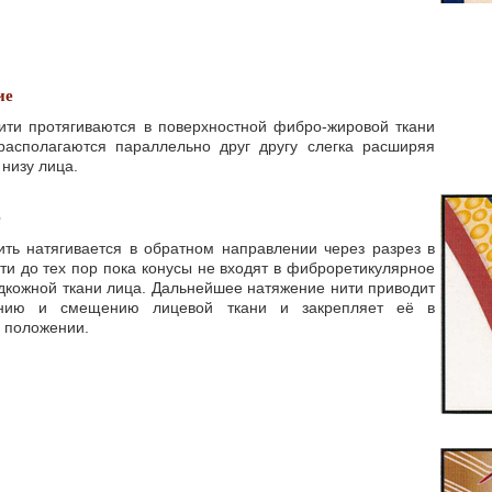
ие
ити протягиваются в поверхностной фибро-жировой ткани
располагаются параллельно друг другу слегка расширяя
 низу лица.
е
ить натягивается в обратном направлении через разрез в
ти до тех пор пока конусы не входят в фиброретикулярное
дкожной ткани лица. Дальнейшее натяжение нити приводит
анию и смещению лицевой ткани и закрепляет её в
 положении.