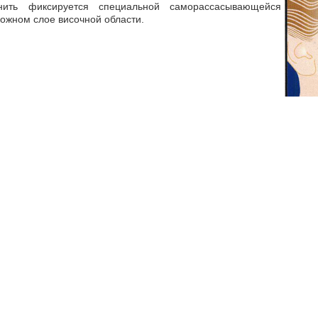
нить фиксируется специальной саморассасывающейся
кожном слое височной области.