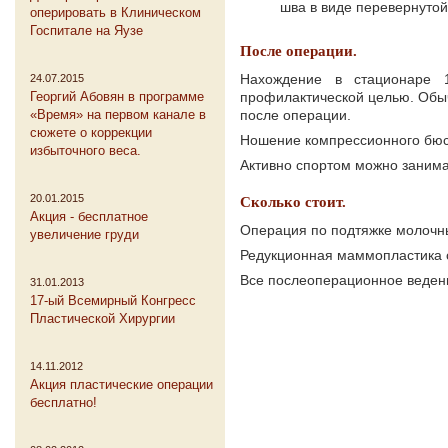
шва в виде перевернутой
оперировать в Клиническом
Госпитале на Яузе
После операции.
Нахождение в стационаре 1
24.07.2015
Георгий Абовян в программе
профилактической целью. Обычн
«Время» на первом канале в
после операции.
сюжете о коррекции
Ношение компрессионного бюст
избыточного веса.
Активно спортом можно занимат
20.01.2015
Сколько стоит.
Акция - бесплатное
Операция по подтяжке молочных
увеличение груди
Редукционная маммопластика ст
Все послеоперационное ведени
31.01.2013
17-ый Всемирный Конгресс
Пластической Хирургии
14.11.2012
Акция пластические операции
бесплатно!