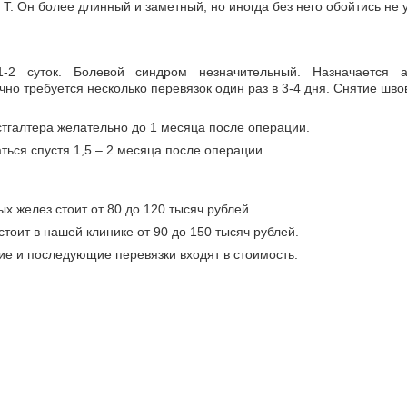
 Т. Он более длинный и заметный, но иногда без него обойтись не 
-2 суток. Болевой синдром незначительный. Назначается а
о требуется несколько перевязок один раз в 3-4 дня. Снятие швов
галтера желательно до 1 месяца после операции.
ься спустя 1,5 – 2 месяца после операции.
 желез стоит от 80 до 120 тысяч рублей.
оит в нашей клинике от 90 до 150 тысяч рублей.
е и последующие перевязки входят в стоимость.