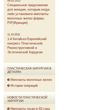
08.02.2012
Специальное предложение
для женщин, которым когда-
либо установили импланты
молочных желез фирмы
PIP(Франция).
11.10.2011
1-й Китайско-Европейский
конгресс Пластической,
Реконструктивной и
Эстетической Хирургии
ПЛАСТИЧЕСКАЯ ХИРУРГИЯ В
ДЕТАЛЯХ
Импланты молочных желез
Истории операций
НОВОСТИ ПЛАСТИЧЕСКОЙ
ХИРУРГИИ
Импланты груди в 83 года